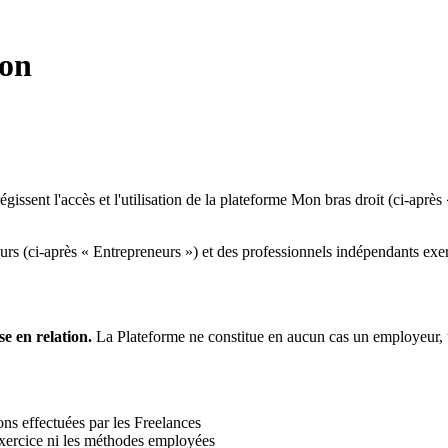
ion
ssent l'accès et l'utilisation de la plateforme Mon bras droit (ci-après «
urs (ci-après « Entrepreneurs ») et des professionnels indépendants exerç
e en relation.
La Plateforme ne constitue en aucun cas un employeur, un
tions effectuées par les Freelances
d'exercice ni les méthodes employées