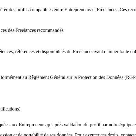
uggérer des profils compatibles entre Entrepreneurs et Freelances. Ces r
tences des Freelances recommandés
ences, références et disponibilités du Freelance avant d'initier toute col
conformément au Règlement Général sur la Protection des Données (RGPD) 
ifications)
es aux Entrepreneurs qu'après validation du profil par notre équipe et
ression et de portabilité de ses données. Pour exercer ces droits, contac