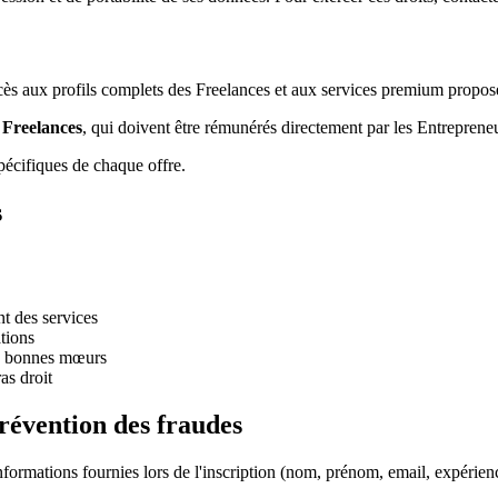
cès aux profils complets des Freelances et aux services premium propos
 Freelances
, qui doivent être rémunérés directement par les Entreprene
pécifiques de chaque offre.
s
nt des services
ations
aux bonnes mœurs
as droit
prévention des fraudes
nformations fournies lors de l'inscription (nom, prénom, email, expérie