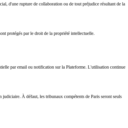
al, d'une rupture de collaboration ou de tout préjudice résultant de la
t protégés par le droit de la propriété intellectuelle.
elle par email ou notification sur la Plateforme. L'utilisation continue
n judiciaire. À défaut, les tribunaux compétents de Paris seront seuls