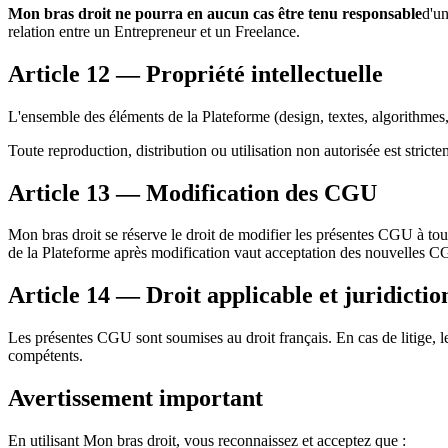
Mon bras droit ne pourra en aucun cas être tenu responsable
d'un
relation entre un Entrepreneur et un Freelance.
Article 12 — Propriété intellectuelle
L'ensemble des éléments de la Plateforme (design, textes, algorithmes, 
Toute reproduction, distribution ou utilisation non autorisée est stricte
Article 13 — Modification des CGU
Mon bras droit se réserve le droit de modifier les présentes CGU à tout
de la Plateforme après modification vaut acceptation des nouvelles 
Article 14 — Droit applicable et juridictio
Les présentes CGU sont soumises au droit français. En cas de litige, le
compétents.
Avertissement important
En utilisant Mon bras droit, vous reconnaissez et acceptez que :