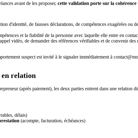
elances avant de les proposer,
cette validation porte sur la cohérence d
tion d'identité, de fausses déclarations, de compétences exagérées ou 
compétences et la fiabilité de la personne avec laquelle elle entre en conta
appel vidéo, de demander des références vérifiables et de convenir des 
mportement suspect est invité à le signaler immédiatement à contact@mon-
 en relation
reneur (après paiement), les deux parties entrent dans une relation di
rables, délais)
prestation
(acompte, facturation, échéances)