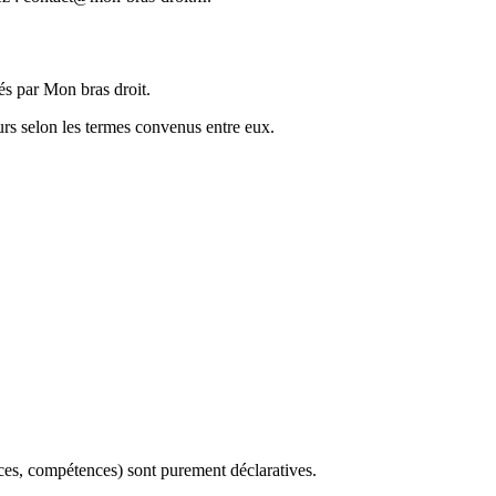
és par Mon bras droit.
urs selon les termes convenus entre eux.
nces, compétences) sont purement déclaratives.