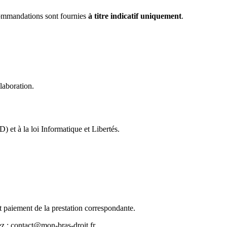
ecommandations sont fournies
à titre indicatif uniquement
.
laboration.
et à la loi Informatique et Libertés.
 paiement de la prestation correspondante.
tez : contact@mon-bras-droit.fr.