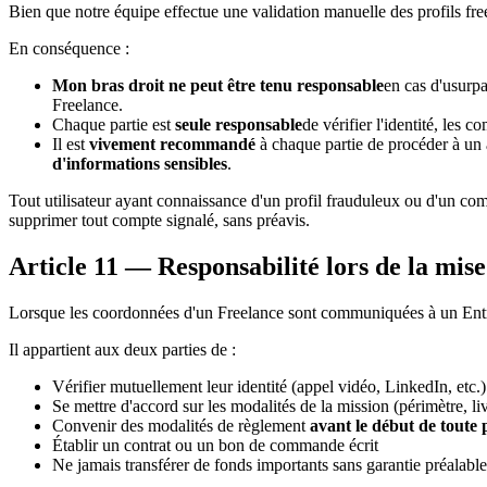
Bien que notre équipe effectue une validation manuelle des profils fre
En conséquence :
Mon bras droit ne peut être tenu responsable
en cas d'usurpa
Freelance.
Chaque partie est
seule responsable
de vérifier l'identité, les 
Il est
vivement recommandé
à chaque partie de procéder à un 
d'informations sensibles
.
Tout utilisateur ayant connaissance d'un profil frauduleux ou d'un co
supprimer tout compte signalé, sans préavis.
Article 11 — Responsabilité lors de la mise
Lorsque les coordonnées d'un Freelance sont communiquées à un Entrep
Il appartient aux deux parties de :
Vérifier mutuellement leur identité (appel vidéo, LinkedIn, etc.)
Se mettre d'accord sur les modalités de la mission (périmètre, liv
Convenir des modalités de règlement
avant le début de toute 
Établir un contrat ou un bon de commande écrit
Ne jamais transférer de fonds importants sans garantie préalable