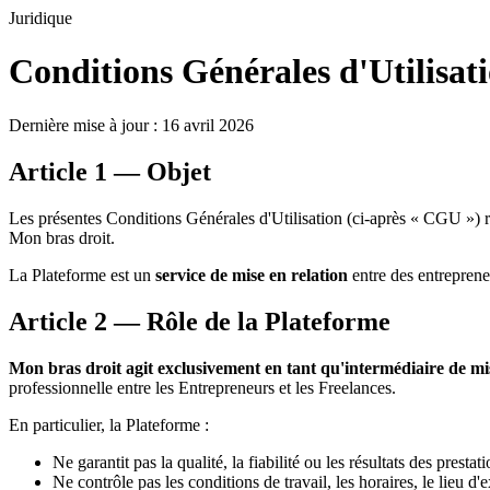
Juridique
Conditions Générales d'Utilisat
Dernière mise à jour : 16 avril 2026
Article 1 — Objet
Les présentes Conditions Générales d'Utilisation (ci-après « CGU ») régi
Mon bras droit.
La Plateforme est un
service de mise en relation
entre des entreprene
Article 2 — Rôle de la Plateforme
Mon bras droit agit exclusivement en tant qu'intermédiaire de mis
professionnelle entre les Entrepreneurs et les Freelances.
En particulier, la Plateforme :
Ne garantit pas la qualité, la fiabilité ou les résultats des presta
Ne contrôle pas les conditions de travail, les horaires, le lieu 