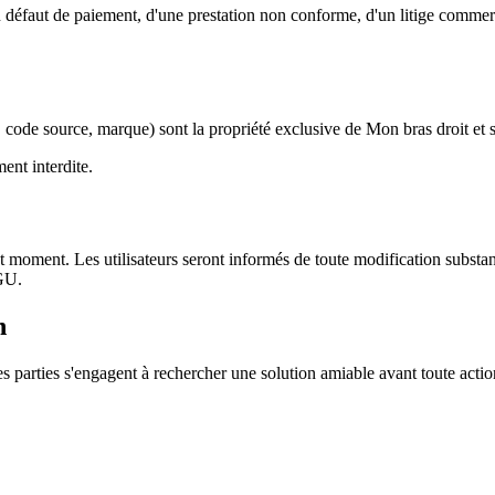
 défaut de paiement, d'une prestation non conforme, d'un litige commerci
code source, marque) sont la propriété exclusive de Mon bras droit et son
ment interdite.
 moment. Les utilisateurs seront informés de toute modification substanti
CGU.
n
s parties s'engagent à rechercher une solution amiable avant toute actio