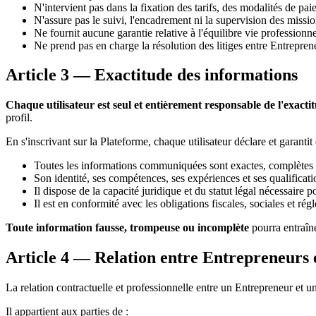
N'intervient pas dans la fixation des tarifs, des modalités de pai
N'assure pas le suivi, l'encadrement ni la supervision des missi
Ne fournit aucune garantie relative à l'équilibre vie professionne
Ne prend pas en charge la résolution des litiges entre Entrepren
Article 3 — Exactitude des informations
Chaque utilisateur est seul et entièrement responsable de l'exactit
profil.
En s'inscrivant sur la Plateforme, chaque utilisateur déclare et garantit
Toutes les informations communiquées sont exactes, complètes e
Son identité, ses compétences, ses expériences et ses qualificati
Il dispose de la capacité juridique et du statut légal nécessaire p
Il est en conformité avec les obligations fiscales, sociales et rég
Toute information fausse, trompeuse ou incomplète
pourra entraîn
Article 4 — Relation entre Entrepreneurs 
La relation contractuelle et professionnelle entre un Entrepreneur et u
Il appartient aux parties de :