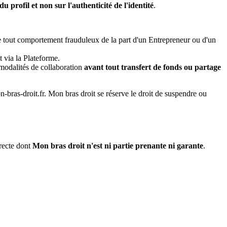
u profil et non sur l'authenticité de l'identité
.
de tout comportement frauduleux de la part d'un Entrepreneur ou d'un
ct via la Plateforme.
modalités de collaboration
avant tout transfert de fonds ou partage
bras-droit.fr. Mon bras droit se réserve le droit de suspendre ou
recte dont
Mon bras droit n'est ni partie prenante ni garante
.