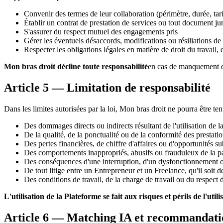
Convenir des termes de leur collaboration (périmètre, durée, tar
Établir un contrat de prestation de services ou tout document ju
S'assurer du respect mutuel des engagements pris
Gérer les éventuels désaccords, modifications ou résiliations de
Respecter les obligations légales en matière de droit du travail, 
Mon bras droit décline toute responsabilité
en cas de manquement de 
Article 5 — Limitation de responsabilité
Dans les limites autorisées par la loi, Mon bras droit ne pourra être te
Des dommages directs ou indirects résultant de l'utilisation de la 
De la qualité, de la ponctualité ou de la conformité des prestati
Des pertes financières, de chiffre d'affaires ou d'opportunités s
Des comportements inappropriés, abusifs ou frauduleux de la par
Des conséquences d'une interruption, d'un dysfonctionnement ou
De tout litige entre un Entrepreneur et un Freelance, qu'il soit 
Des conditions de travail, de la charge de travail ou du respect d
L'utilisation de la Plateforme se fait aux risques et périls de l'utili
Article 6 — Matching IA et recommandati