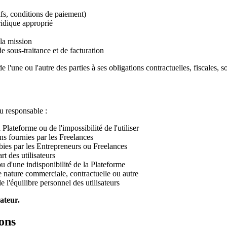
ifs, conditions de paiement)
ridique approprié
 la mission
de sous-traitance et de facturation
l'une ou l'autre des parties à ses obligations contractuelles, fiscales, s
nu responsable :
Plateforme ou de l'impossibilité de l'utiliser
ons fournies par les Freelances
ubies par les Entrepreneurs ou Freelances
t des utilisateurs
 d'une indisponibilité de la Plateforme
de nature commerciale, contractuelle ou autre
e l'équilibre personnel des utilisateurs
sateur.
ons