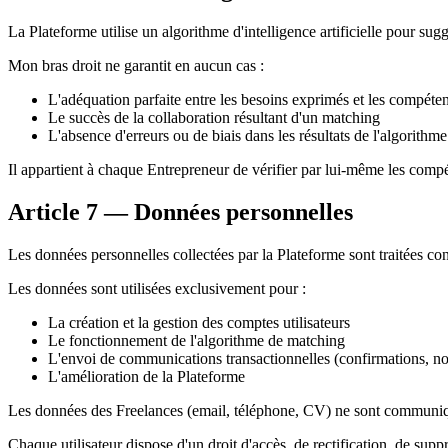
La Plateforme utilise un algorithme d'intelligence artificielle pour s
Mon bras droit ne garantit en aucun cas :
L'adéquation parfaite entre les besoins exprimés et les compé
Le succès de la collaboration résultant d'un matching
L'absence d'erreurs ou de biais dans les résultats de l'algorithme
Il appartient à chaque Entrepreneur de vérifier par lui-même les compét
Article 7 — Données personnelles
Les données personnelles collectées par la Plateforme sont traitées 
Les données sont utilisées exclusivement pour :
La création et la gestion des comptes utilisateurs
Le fonctionnement de l'algorithme de matching
L'envoi de communications transactionnelles (confirmations, not
L'amélioration de la Plateforme
Les données des Freelances (email, téléphone, CV) ne sont communiqué
Chaque utilisateur dispose d'un droit d'accès, de rectification, de supp