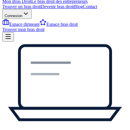
Mon Bras Droit
Le bras droit des entrepreneurs
Trouver un bras droit
Devenir bras droit
Blog
Contact
Connexion
Espace dirigeant
Espace bras droit
Trouver mon bras droit