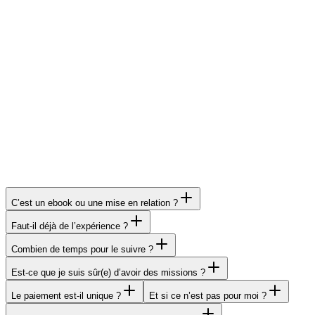
Questions fréquentes
C’est un ebook ou une mise en relation ?
Faut-il déjà de l’expérience ?
Combien de temps pour le suivre ?
Est-ce que je suis sûr(e) d’avoir des missions ?
Le paiement est-il unique ?
Et si ce n’est pas pour moi ?